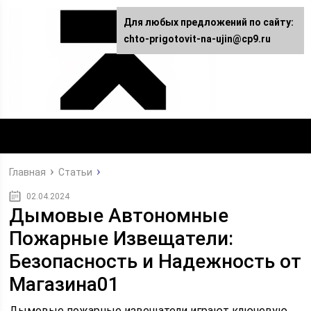
Для любых предложений по сайту:
chto-prigotovit-na-ujin@cp9.ru
Главная
Статьи
02.04.2024
Дымовые Автономные
Пожарные Извещатели:
Безопасность и Надежность от
Магазина01
Дымовые пожарные извещатели играют ключевую