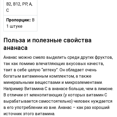
B2, B12, PP, A,
C
Пропорции::
В
1 штуке
Польза и полезные свойства
ананаса
Ананас можно смело выделить среди других фруктов,
так как помимо впечатляющих вкусовых качеств,
таит в себе целую “аптеку”. Он обладает очень
богатым витаминным комплектом, а также
минеральными веществами и микроэлементами.
Например Витамина С в ананасе больше, чем в лимоне.
В отличии от млекопитающих (у которых витамин С
вырабатывается самостоятельно) человек нуждается
в его употреблении из вне. Ананас – как раз хороший
источник этого витамина.