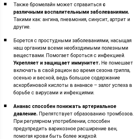
Также бромелайн может справиться
с
различными воспалительными заболеваниями.
Такими как: ангина, пневмония, синусит, артрит и
другие.
Борется с простудными заболеваниями, насыщая
наш организм всеми необходимыми полезными
веществами. Помогает бороться с инфекцией.
Укрепляет и защищает иммунитет.
Не помешает
включать в свой рацион во время сезона гриппа,
осенью и весной, ведь большое содержание
аскорбиновой кислоты в ананасе – залог успеха в
борьбе с вирусами и инфекциями.
Ананас способен понижать артериальное
давление.
Препятствует образованию тромбозов.
При регулярном употреблении, способен
предупредить варикозное расширение вен,
помогая крови быть более жидкой.