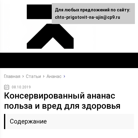
Для любых предложений по сайту:
chto-prigotovit-na-ujin@cp9.ru
Главная
Статьи
Ананас
08.10.2019
Консервированный ананас
польза и вред для здоровья
Содержание