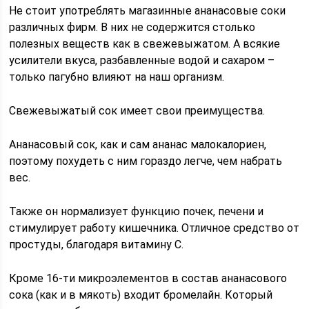
Не стоит употреблять магазинные ананасовые соки
различных фирм. В них не содержится столько
полезных веществ как в свежевыжатом. А всякие
усилители вкуса, разбавленные водой и сахаром –
только пагубно влияют на наш организм.
Свежевыжатый сок имеет свои преимущества.
Ананасовый сок, как и сам ананас малокалориен,
поэтому похудеть с ним гораздо легче, чем набрать
вес.
Также он нормализует функцию почек, печени и
стимулирует работу кишечника. Отличное средство от
простуды, благодаря витамину С.
Кроме 16-ти микроэлементов в состав ананасового
сока (как и в мякоть) входит бромелайн. Который