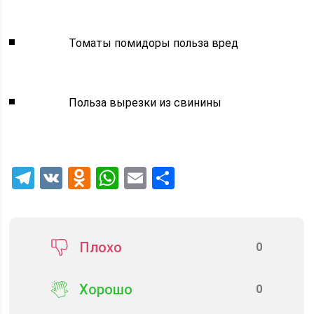
Томаты помидоры польза вред
Польза вырезки из свинины
Telegram
VK
Odnoklassniki
WhatsApp
Email
Отправить
Плохо
0
Хорошо
0