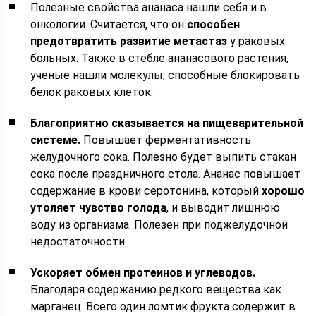
Полезные свойства ананаса нашли себя и в
онкологии. Считается, что он
способен
предотвратить развитие метастаз
у раковых
больных. Также в стебле ананасового растения,
ученые нашли молекулы, способные блокировать
белок раковых клеток.
Благоприятно сказывается на пищеварительной
системе.
Повышает ферментативность
желудочного сока. Полезно будет выпить стакан
сока после праздничного стола. Ананас повышает
содержание в крови серотонина, который
хорошо
утоляет чувство голода
, и выводит лишнюю
воду из организма. Полезен при поджелудочной
недостаточности.
Ускоряет обмен протеинов и углеводов.
Благодаря содержанию редкого вещества как
марганец. Всего один ломтик фрукта содержит в