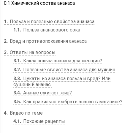
0.1
Химический состав ананаса
1
Польза и полезные свойства ананаса
1.1
Польза ананасового сока
2
Вред и противопоказания ананаса
3
Ответы на вопросы
3.1
Какая польза ананаса для женщин?
3.2
Полезные свойства ананаса для мужчин
3.3
Цукаты из ананаса польза и вред? Или
сушеный ананас.
3.4
Ананас сжигает жир?
3.5
Как правильно выбрать ананас в магазине?
4
Видео по теме
4.1
Похожие рецепты