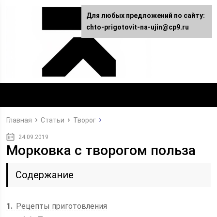
Для любых предложений по сайту:
chto-prigotovit-na-ujin@cp9.ru
Главная
Статьи
Творог
24.09.2019
Морковка с творогом польза
Содержание
1
Рецепты приготовления