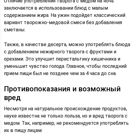
Отличие употребления творога с медом на ночь
заключается в использовании блюд с малым
содержанием жира. На ужин подойдет классический
вариант творожно-медовой смеси без добавления
сметаны.
Также, в качестве десерта, можно употреблять блюда
с добавлением нежирного творога с фруктами и
орехами. Это улучшит перистальтику кишечника и
уменьшит чувство голода. Главное, чтобы последний
прием пищи был не позднее чем за 4 часа до сна.
Противопоказания и возможный
вред
Несмотря на натуральное происхождение продуктов,
науке известна не только польза, но и вред творога с
медом. Так, например, не рекомендуется употреблять
их в пищу лицам: