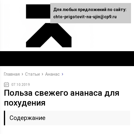
Для любых предложений по сайту:
chto-prigotovit-na-ujin@cp9.ru
Главная
Статьи
Ананас
07.10.2019
Польза свежего ананаса для
похудения
Содержание