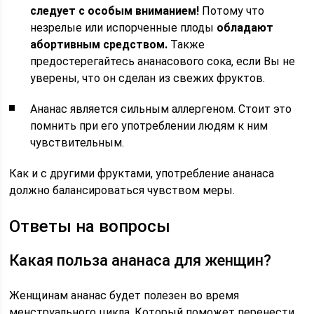
следует с особым вниманием!
Потому что
незрелые или испорченные плоды
обладают
абортивным средством.
Также
предостерегайтесь ананасового сока, если Вы не
уверены, что он сделан из свежих фруктов.
Ананас является сильным аллергеном. Стоит это
помнить при его употреблении людям к ним
чувствительным.
Как и с другими фруктами, употребление ананаса
должно балансироваться чувством меры.
Ответы на вопросы
Какая польза ананаса для женщин?
Женщинам ананас будет полезен во время
менструального цикла. Который поможет перенести