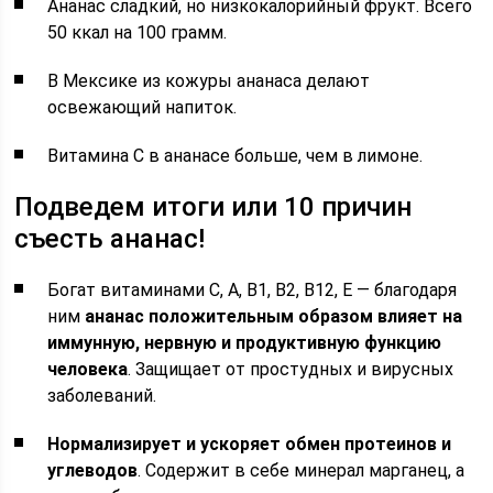
Ананас сладкий, но низкокалорийный фрукт. Всего
50 ккал на 100 грамм.
В Мексике из кожуры ананаса делают
освежающий напиток.
Витамина С в ананасе больше, чем в лимоне.
Подведем итоги или 10 причин
съесть ананас!
Богат витаминами C, A, B1, B2, B12, E — благодаря
ним
ананас положительным образом влияет на
иммунную, нервную и продуктивную функцию
человека
. Защищает от простудных и вирусных
заболеваний.
Нормализирует и ускоряет обмен протеинов и
углеводов
. Содержит в себе минерал марганец, а