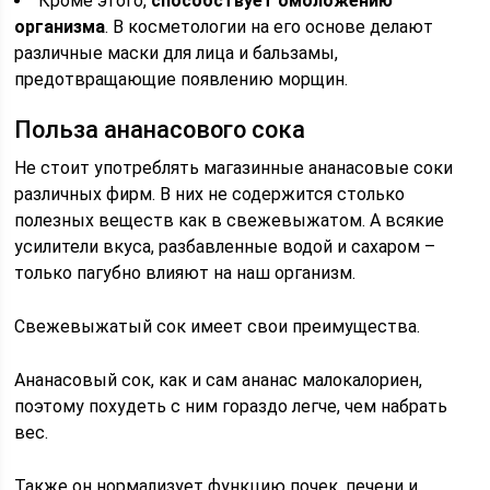
Кроме этого,
способствует омоложению
организма
. В косметологии на его основе делают
различные маски для лица и бальзамы,
предотвращающие появлению морщин.
Польза ананасового сока
Не стоит употреблять магазинные ананасовые соки
различных фирм. В них не содержится столько
полезных веществ как в свежевыжатом. А всякие
усилители вкуса, разбавленные водой и сахаром –
только пагубно влияют на наш организм.
Свежевыжатый сок имеет свои преимущества.
Ананасовый сок, как и сам ананас малокалориен,
поэтому похудеть с ним гораздо легче, чем набрать
вес.
Также он нормализует функцию почек, печени и