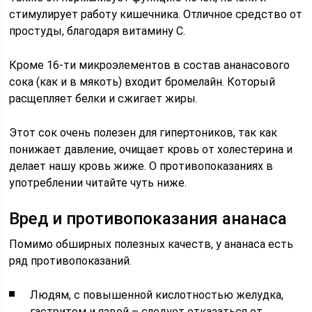
стимулирует работу кишечника. Отличное средство от
простуды, благодаря витамину С.
Кроме 16-ти микроэлементов в состав ананасового
сока (как и в мякоть) входит бромелайн. Который
расщепляет белки и сжигает жиры.
Этот сок очень полезен для гипертоников, так как
понижает давление, очищает кровь от холестерина и
делает нашу кровь жиже. О противопоказаниях в
употреблении читайте чуть ниже.
Вред и противопоказания ананаса
Помимо обширных полезных качеств, у ананаса есть
ряд противопоказаний.
Людям, с повышенной кислотностью желудка,
гастритом и язвой – следует отказаться от