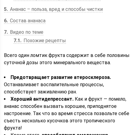
5
Ананас – польза, вред и способы чистки
6
Состав ананаса
7
Видео по теме
7.1
Похожие рецепты
Всего один ломтик фрукта содержит в себе половины
суточной дозы этого минерального вещества.
Предотвращает развитие атеросклероза.
Останавливает воспалительные процессы,
способствует заживлению ран.
Хороший антидепрессант.
Как и фрукт — помело,
ананас способен вызвать хорошее, приподнятое
настроение. Так что во время стресса позвольте себе
съесть несколько кусочков этого тропического
фрукта!