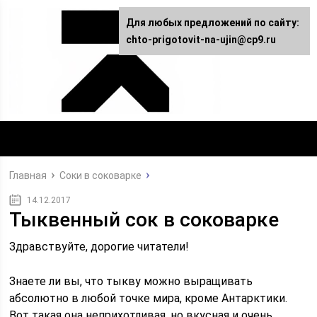
Для любых предложений по сайту:
chto-prigotovit-na-ujin@cp9.ru
Главная
Соки в соковарке
14.12.2017
Тыквенный сок в соковарке
Здравствуйте, дорогие читатели!
Знаете ли вы, что тыкву можно выращивать
абсолютно в любой точке мира, кроме Антарктики.
Вот такая она неприхотливая, но вкусная и очень