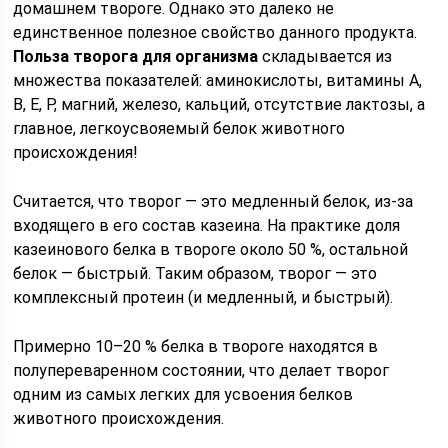
домашнем твороге. Однако это далеко не
единственное полезное свойство данного продукта.
Польза творога для организма
складывается из
множества показателей: аминокислоты, витамины А,
B, E, P, магний, железо, кальций, отсутствие лактозы, а
главное, легкоусвояемый белок животного
происхождения!
Считается, что творог — это медленный белок, из-за
входящего в его состав казеина. На практике доля
казеинового белка в твороге около 50 %, остальной
белок — быстрый. Таким образом, творог — это
комплексный протеин (и медленный, и быстрый).
Примерно 10–20 % белка в твороге находятся в
полупереваренном состоянии, что делает творог
одним из самых легких для усвоения белков
животного происхождения.