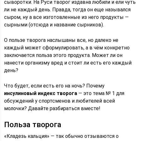
сыворотки. На Руси творог издавна любили и ели чуть
ли не каждый день. Правда, тогда он еще назывался
сыром, ну а все изготовленные из него продукты —
сырными (отсюда и название сырников).
О пользе творога наслышаны все, но далеко не
каждый может сформулировать, а в чём конкретно
заключается польза этого продукта. Может ли он
нанести организму вред и стоит ли есть его каждый
день?
Что будет, если есть его на ночь? Почему
инсулиновый индекс творога
— это тема № 1 для
обсуждений у спортсменов и любителей всей
молочки? Давайте разбираться вместе!
Польза творога
«Кладезь кальция» — так обычно отзываются о