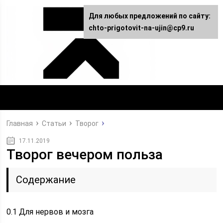
Для любых предложений по сайту:
chto-prigotovit-na-ujin@cp9.ru
Главная
Статьи
Творог
17.11.2019
Творог вечером польза
Содержание
0.1
Для нервов и мозга