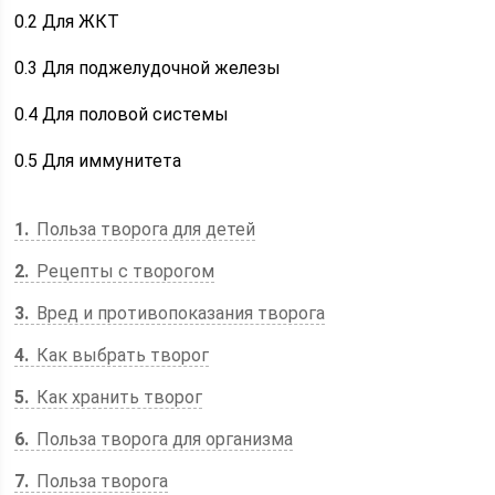
0.2
Для ЖКТ
0.3
Для поджелудочной железы
0.4
Для половой системы
0.5
Для иммунитета
1
Польза творога для детей
2
Рецепты с творогом
3
Вред и противопоказания творога
4
Как выбрать творог
5
Как хранить творог
6
Польза творога для организма
7
Польза творога