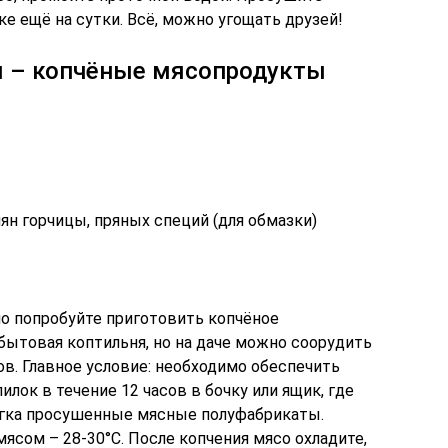
ке ещё на сутки. Всё, можно угощать друзей!
ы – копчёные мясопродукты
н горчицы, пряных специй (для обмазки)
но попробуйте приготовить копчёное
бытовая коптильня, но на даче можно соорудить
в. Главное условие: необходимо обеспечить
лок в течение 12 часов в бочку или ящик, где
гка просушенные мясные полуфабрикаты.
ясом – 28-30°С. После копчения мясо охладите,