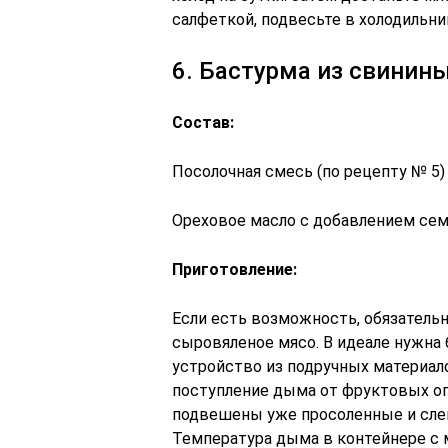
салфеткой, подвесьте в холодильни
6. Бастурма из свинин
Состав:
Посолочная смесь (по рецепту № 5)
Ореховое масло с добавлением семя
Приготовление:
Если есть возможность, обязатель
сыровяленое мясо. В идеале нужна 
устройство из подручных материало
поступление дыма от фруктовых опи
подвешены уже просоленные и сле
Температура дыма в контейнере с м