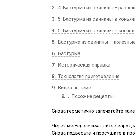
2
4. Бастурма из свинины – рассо
3
5. Бастурма из свинины в конья
4
6. Бастурма из свинины – копчё
5
Бастурма из свинины – полезны
6
Бастурма
7
Историческая справка
8
Технология приготовления
9
Видео по теме
9.1
Похожие рецепты
Снова герметично запечатайте паке
Через месяц распечатайте окорок, 
Снова подвесьте и просушите в пр