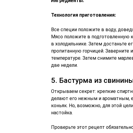
Ингредиенты:
Технология приготовления:
Все специи положите в воду, доведи
Мясо положите в подготовленную ка
в холодильнике. Затем достаньте е
пропитанную горчицей. Заверните и
температуре. Затем снимите марлев
две недели.
5. Бастурма из свинин
Открываем секрет: крепкие спирт
делают его нежным и ароматным, е
коньяк. Но, возможно, для этой це
настойка.
Проверьте этот рецепт обязательно