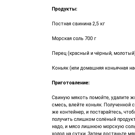
Продукты:
Постная свинина 2,5 кг
Морская соль 700 г
Перец (красный и чёрный, молотый)
Коньяк (или домашняя коньячная нас
Приготовление:
Свиную мякоть помойте, удалите жи
смесь, влейте коньяк. Полученной 
же контейнер, и постарайтесь, что
получить слишком солёный продукт:
надо, и мясо лишнюю морскую соль 
холод на сутки. Затем достаньте м