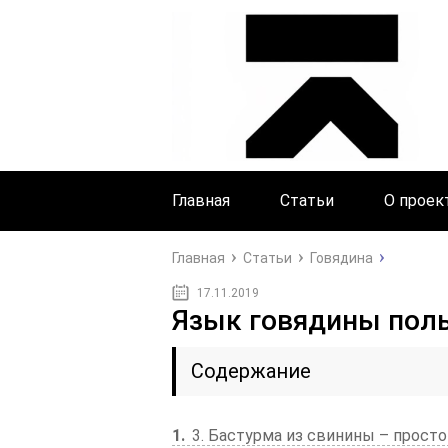
Главная
Статьи
О проек
Главная
Статьи
Говядина
17.11.2019
Язык говядины пол
Содержание
1
3. Бастурма из свинины – просто