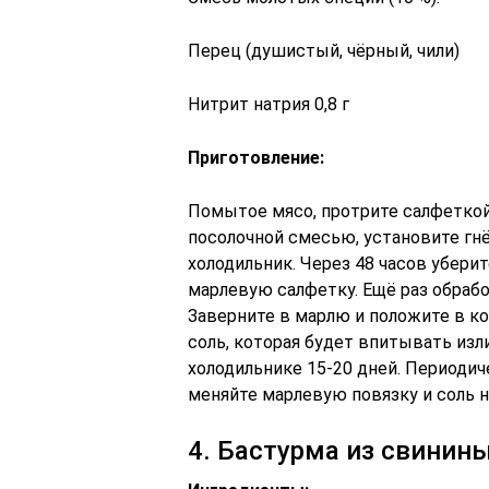
Перец (душистый, чёрный, чили)
Нитрит натрия 0,8 г
Приготовление:
Помытое мясо, протрите салфеткой
посолочной смесью, установите гнё
холодильник. Через 48 часов убери
марлевую салфетку. Ещё раз обраб
Заверните в марлю и положите в ко
соль, которая будет впитывать изл
холодильнике 15-20 дней. Периодич
меняйте марлевую повязку и соль н
4. Бастурма из свинин