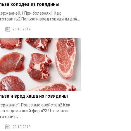
льза холодец из говядины
ержание0.1 При болезнях1 Как
готовить2 Польза и вред говядины для...
23.10.2019
льза и вред хаша из говядины
ержание1 Полезные свойства2 Как
лать домашний фарш?3 Что можно
готовить...
23.10.2019