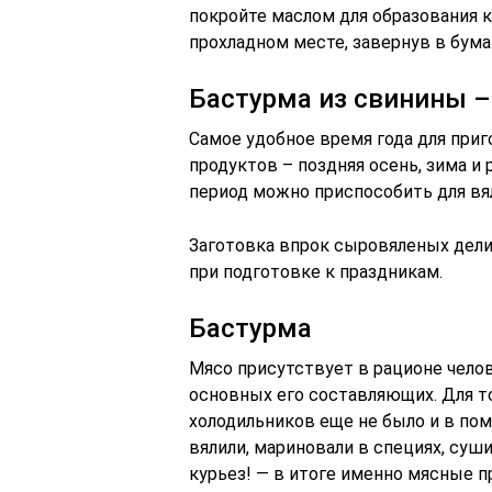
покройте маслом для образования к
прохладном месте, завернув в бумаг
Бастурма из свинины 
Самое удобное время года для при
продуктов – поздняя осень, зима и 
период можно приспособить для вял
Заготовка впрок сыровяленых дел
при подготовке к праздникам.
Бастурма
Мясо присутствует в рационе челов
основных его составляющих. Для то
холодильников еще не было и в пом
вялили, мариновали в специях, суш
курьез! — в итоге именно мясные п