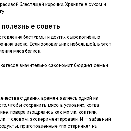
расивой блестящей корочки. Храните в сухом и
у.
– полезные советы
готовления бастурмы и других сырокопчёных
ранняя весна. Если холодильник небольшой, в этот
ения мяса балкон.
икатесов значительно сэкономит бюджет семьи
ечества с давних времен, являясь одной из
го, чтобы сохранить мясо в условиях, когда
ине, повара изощрялись как могли: коптили,
или — словом, экспериментировали. И — забавный
родукты, приготовленные «по старинке» на