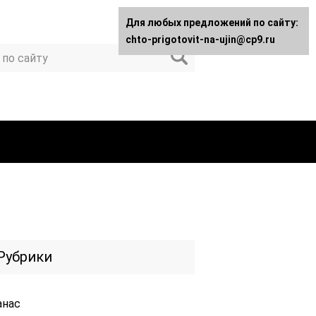
Для любых предложений по сайту:
chto-prigotovit-na-ujin@cp9.ru
Рубрики
анас