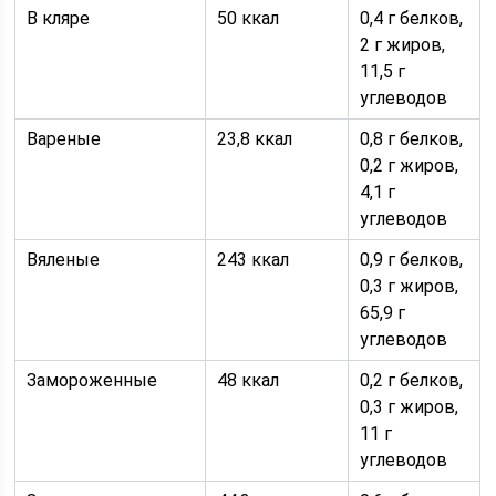
В кляре
50 ккал
0,4 г белков,
2 г жиров,
11,5 г
углеводов
Вареные
23,8 ккал
0,8 г белков,
0,2 г жиров,
4,1 г
углеводов
Вяленые
243 ккал
0,9 г белков,
0,3 г жиров,
65,9 г
углеводов
Замороженные
48 ккал
0,2 г белков,
0,3 г жиров,
11 г
углеводов