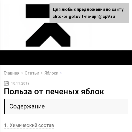
Для любых предложений по сайту:
chto-prigotovit-na-ujin@cp9.ru
Главная
Статьи
Яблоки
10.11.2019
Польза от печеных яблок
Содержание
1
Химический состав