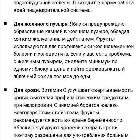
поджелудочной железы. Приходит в норму работа
всей пищеварительной системы.
Для желчного пузыря.
Яблоки предупреждают
образование камней в желчном пузыре, обладая
мягким желчегонным действием. Фрукты
используются для профилактики желчнокаменной
болезни и холецистита. Если у вас есть проблемы
с желчным пузырем, съедайте минимум по
одному яблоку в день и пейте свежевыжатый
яблочный сок за полчаса до еды.
Для крови.
Витамин С улучшает свертываемость
крови, выступая профилактическим средством
при малокровии. С анемией борется железо.
Благодаря этим свойствам, фрукты
рекомендуется есть во время беременности.
Яблоки регулируют уровень сахара в крови,
поэтому разрешены для употребления больным