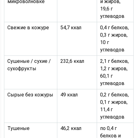
микроволновке
и жиров,
19,6 г
углеводов
Свежие в кожуре
54,7 ккал
0,4 г белков,
0,3 г жиров,
10 г
углеводов
Сушеные / сухие /
232,6 ккал
2,1 г белков,
сухофрукты
1,2 г жиров,
60,1 г
углеводов
Сырые без кожуры
49 ккал
0,2 г белков,
0,1 г жиров,
11,4 г
углеводов
Тушеные
46,2 ккал
по 0,4 г
белков и