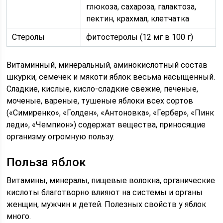
глюкоза, сахароза, галактоза,
пектин, крахмал, клетчатка
Стеролы
фитостеролы (12 мг в 100 г)
Витаминный, минеральный, аминокислотный состав
шкурки, семечек и мякоти яблок весьма насыщенный.
Сладкие, кислые, кисло-сладкие свежие, печеные,
моченые, вареные, тушеные яблоки всех сортов
(«Симиренко», «Голден», «Антоновка», «Гербер», «Пинк
леди», «Чемпион») содержат вещества, приносящие
организму огромную пользу.
Польза яблок
Витамины, минералы, пищевые волокна, органические
кислоты благотворно влияют на системы и органы
женщин, мужчин и детей. Полезных свойств у яблок
много.