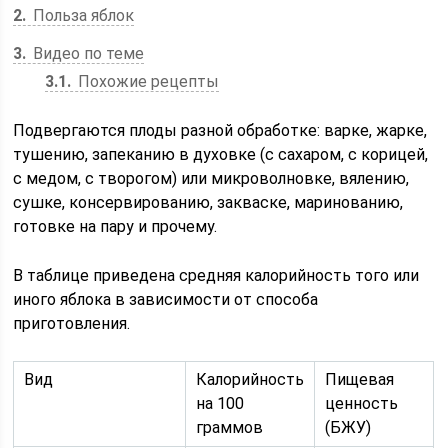
2
Польза яблок
3
Видео по теме
3.1
Похожие рецепты
Подвергаются плоды разной обработке: варке, жарке,
тушению, запеканию в духовке (с сахаром, с корицей,
с медом, с творогом) или микроволновке, вялению,
сушке, консервированию, закваске, маринованию,
готовке на пару и прочему.
В таблице приведена средняя калорийность того или
иного яблока в зависимости от способа
приготовления.
Вид
Калорийность
Пищевая
на 100
ценность
граммов
(БЖУ)