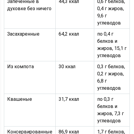
Запеченные в
44,3 ккал
0,6 г белков,
духовке без ничего
0,4 г жиров,
9,6 г
углеводов
Засахаренные
64,2 ккал
по 0,4 г
белков и
жиров, 15,1 г
углеводов
Из компота
30 ккал
0,3 г белков,
0,2 г жиров,
6,8 г
углеводов
Квашеные
31,7 ккал
по 0,3 г
белков и
жиров, 7,3 г
углеводов
Консервированные
86,9 ккал
1,7 г белков,