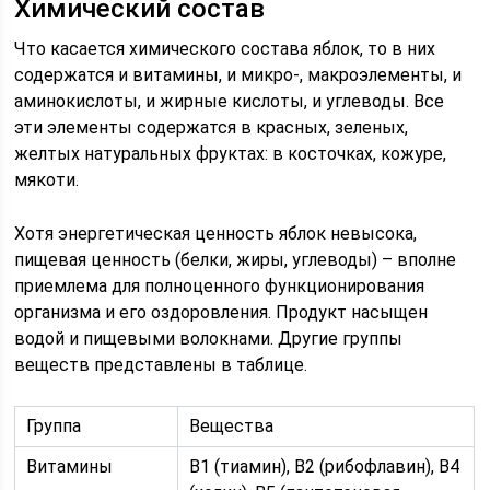
Химический состав
Что касается химического состава яблок, то в них
содержатся и витамины, и микро-, макроэлементы, и
аминокислоты, и жирные кислоты, и углеводы. Все
эти элементы содержатся в красных, зеленых,
желтых натуральных фруктах: в косточках, кожуре,
мякоти.
Хотя энергетическая ценность яблок невысока,
пищевая ценность (белки, жиры, углеводы) – вполне
приемлема для полноценного функционирования
организма и его оздоровления. Продукт насыщен
водой и пищевыми волокнами. Другие группы
веществ представлены в таблице.
Группа
Вещества
Витамины
В1 (тиамин), В2 (рибофлавин), В4