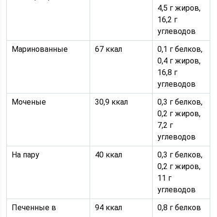
4,5 г жиров,
16,2 г
углеводов
Маринованные
67 ккал
0,1 г белков,
0,4 г жиров,
16,8 г
углеводов
Моченые
30,9 ккал
0,3 г белков,
0,2 г жиров,
7,2 г
углеводов
На пару
40 ккал
0,3 г белков,
0,2 г жиров,
11 г
углеводов
Печенные в
94 ккал
0,8 г белков