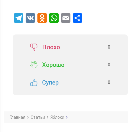
Telegram
VK
Odnoklassniki
WhatsApp
Email
Отправить
Плохо
0
Хорошо
0
Супер
0
Главная
Статьи
Яблоки