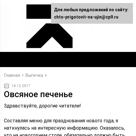
Для любых предложений по сайту:
chto-prigotovit-na-ujin@cp9.ru
Главная
Выпечка
18.12.2017
Овсяное печенье
Здравствуйте, дорогие читатели!
Составляя меню для празднования нового года, я
наткнулась на интересную информацию. Оказалось,
что на новогоднем столе, обязательно должно быть