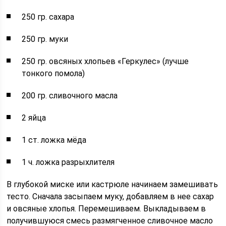
250 гр. сахара
250 гр. муки
250 гр. овсяных хлопьев «Геркулес» (лучше
тонкого помола)
200 гр. сливочного масла
2 яйца
1 ст. ложка мёда
1 ч. ложка разрыхлителя
В глубокой миске или кастрюле начинаем замешивать
тесто. Сначала засыпаем муку, добавляем в нее сахар
и овсяные хлопья. Перемешиваем. Выкладываем в
получившуюся смесь размягченное сливочное масло